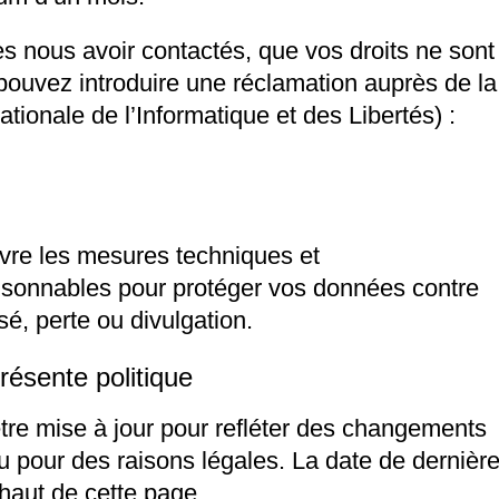
s nous avoir contactés, que vos droits ne sont
pouvez introduire une réclamation auprès de la
ionale de l’Informatique et des Libertés) :
re les mesures techniques et
aisonnables pour protéger vos données contre
sé, perte ou divulgation.
présente politique
être mise à jour pour refléter des changements
u pour des raisons légales. La date de dernièr
 haut de cette page.