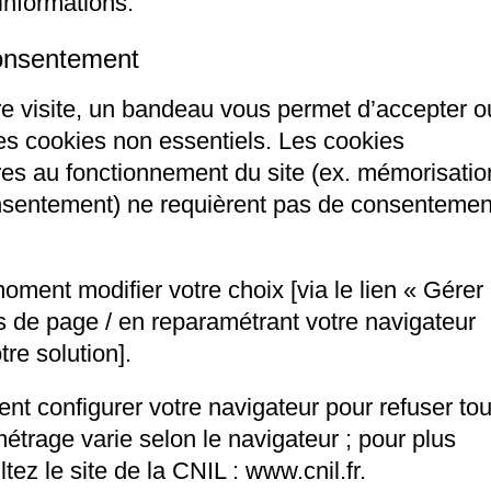
informations.
consentement
re visite, un bandeau vous permet d’accepter o
des cookies non essentiels. Les cookies
res au fonctionnement du site (ex. mémorisatio
nsentement) ne requièrent pas de consentemen
ment modifier votre choix [via le lien « Gérer
 de page / en reparamétrant votre navigateur
re solution].
t configurer votre navigateur pour refuser to
étrage varie selon le navigateur ; pour plus
ltez le site de la CNIL :
www.cnil.fr
.