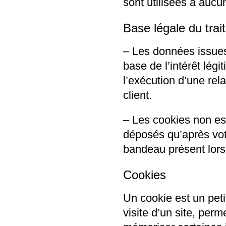
sont utilisées à aucu
Base légale du tra
– Les données issues 
base de l’intérêt lég
l’exécution d’une rel
client.
– Les cookies non es
déposés qu’après votr
bandeau présent lors 
Cookies
Un cookie est un petit
visite d’un site, per