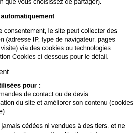
on que vous choisissez de partager).
s automatiquement
 consentement, le site peut collecter des
n (adresse IP, type de navigateur, pages
visite) via des cookies ou technologies
ction Cookies ci-dessous pour le détail.
ent
ilisées pour :
mandes de contact ou de devis
ation du site et améliorer son contenu (cookie
e)
jamais cédées ni vendues à des tiers, et ne