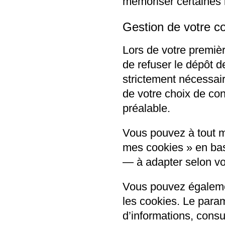
mémoriser certaines 
Gestion de votre 
Lors de votre premiè
de refuser le dépôt 
strictement nécessai
de votre choix de co
préalable.
Vous pouvez à tout mo
mes cookies » en bas
— à adapter selon vot
Vous pouvez égalemen
les cookies. Le param
d’informations, consu