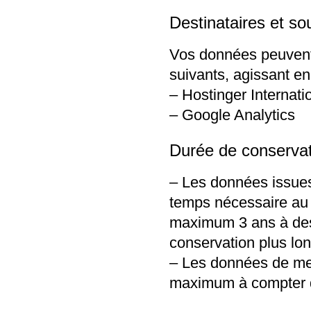
Destinataires et sou
Vos données peuvent 
suivants, agissant en
– Hostinger Internat
– Google Analytics
Durée de conserva
– Les données issue
temps nécessaire au 
maximum 3 ans à des 
conservation plus lo
– Les données de me
maximum à compter de