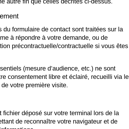
ne autre fin que celles décrites ci-dessus.
itement
du formulaire de contact sont traitées sur la
itime à répondre à votre demande, ou de
ation précontractuelle/contractuelle si vous êtes
sentiels (mesure d’audience, etc.) ne sont
e consentement libre et éclairé, recueilli via le
de votre première visite.
 fichier déposé sur votre terminal lors de la
mettant de reconnaître votre navigateur et de