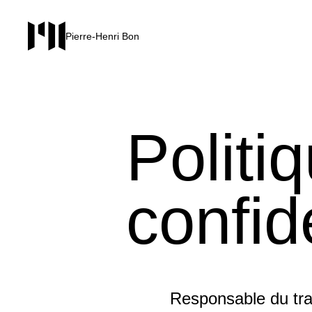
Pierre-Henri Bon
Politi
confid
Responsable du tr