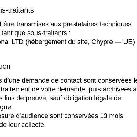
s-traitants
être transmises aux prestataires techniques
 tant que sous-traitants :
ional LTD (hébergement du site, Chypre — UE)
tion
s d’une demande de contact sont conservées l
traitement de votre demande, puis archivées 
fins de preuve, sauf obligation légale de
ngue.
sure d’audience sont conservées 13 mois
 leur collecte.