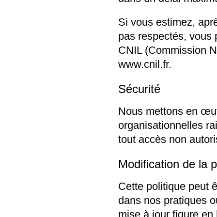
Si vous estimez, aprè
pas respectés, vous 
CNIL (Commission Nat
www.cnil.fr
.
Sécurité
Nous mettons en œuv
organisationnelles r
tout accès non autori
Modification de la 
Cette politique peut 
dans nos pratiques o
mise à jour figure en