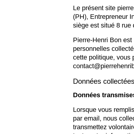
Le présent site
pierr
(PH), Entrepreneur I
siège est situé 8 rue
Pierre-Henri Bon est
personnelles collecté
cette politique, vous 
contact@pierrehenri
Données collectée
Données transmise
Lorsque vous remplis
par email, nous coll
transmettez volontai