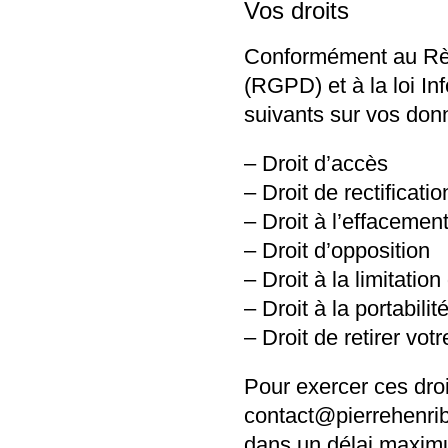
Vos droits
Conformément au Règ
(RGPD) et à la loi In
suivants sur vos don
– Droit d’accès
– Droit de rectificatio
– Droit à l’effacemen
– Droit d’opposition
– Droit à la limitatio
– Droit à la portabil
– Droit de retirer v
Pour exercer ces dro
contact@pierrehenri
dans un délai maxim