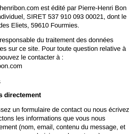
ehenribon.com
est édité par Pierre-Henri Bon
ndividuel, SIRET 537 910 093 00021, dont le
 des Eliets, 59610 Fourmies.
 responsable du traitement des données
es sur ce site. Pour toute question relative à
pouvez le contacter à :
bon.com
s
s directement
sez un formulaire de contact ou nous écrivez
ectons les informations que vous nous
rement (nom, email, contenu du message, et