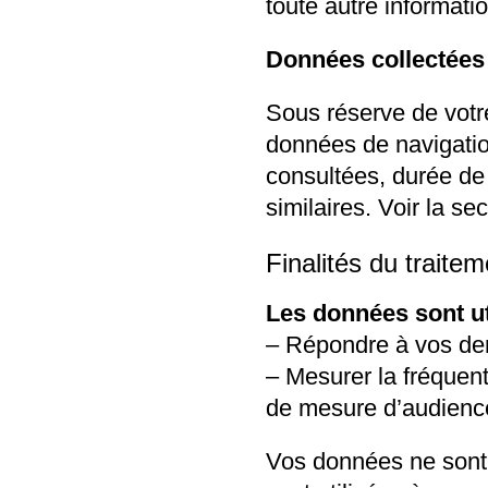
toute autre informati
Données collectée
Sous réserve de votre
données de navigatio
consultées, durée de 
similaires. Voir la se
Finalités du traitem
Les données sont ut
– Répondre à vos de
– Mesurer la fréquent
de mesure d’audienc
Vos données ne sont 